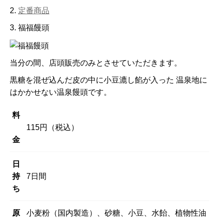
定番商品
福福饅頭
当分の間、店頭販売のみとさせていただきます。
黒糖を混ぜ込んだ皮の中に小豆漉し餡が入った 温泉地に
はかかせない温泉饅頭です。
料
115円（税込）
金
日
持
7日間
ち
原
小麦粉（国内製造）、砂糖、小豆、水飴、植物性油